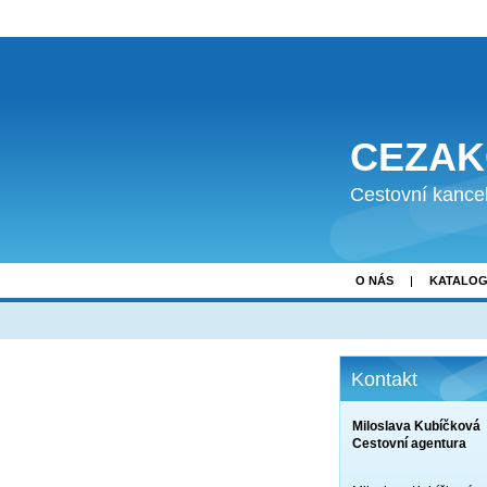
CEZA
Cestovní kance
O NÁS
KATALO
Kontakt
Miloslava Kubíčková
Cestovní agentura