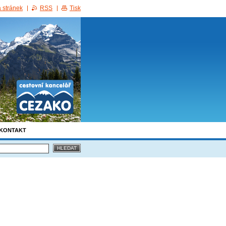
 stránek
RSS
Tisk
KONTAKT