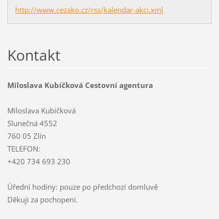
http://www.cezako.cz/rss/kalendar-akci.xml
Kontakt
Miloslava Kubíčková Cestovní agentura
Miloslava Kubíčková
Slunečná 4552
760 05 Zlín
TELEFON:
+420 734 693 230
Úřední hodiny: pouze po předchozí domluvě
Děkuji za pochopení.