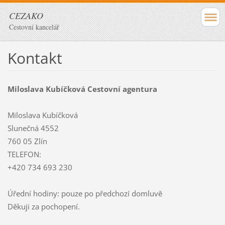
CEZAKO
Cestovní kancelář
Kontakt
Miloslava Kubíčková Cestovní agentura
Miloslava Kubíčková
Slunečná 4552
760 05 Zlín
TELEFON:
+420 734 693 230
Úřední hodiny: pouze po předchozí domluvě
Děkuji za pochopení.