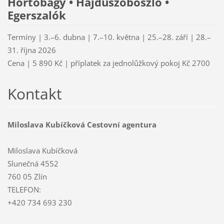
Hortobágy • Hajdúszoboszló •
Egerszalók
Termíny | 3.–6. dubna | 7.–10. května | 25.–28. září | 28.–
31. října 2026
Cena | 5 890 Kč | příplatek za jednolůžkový pokoj Kč 2700
Kontakt
Miloslava Kubíčková Cestovní agentura
Miloslava Kubíčková
Slunečná 4552
760 05 Zlín
TELEFON:
+420 734 693 230