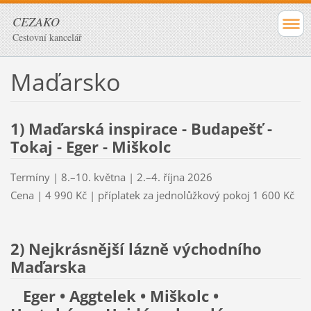
CEZAKO
Cestovní kancelář
Maďarsko
1) Maďarská inspirace - Budapešť -
Tokaj - Eger - Miškolc
Termíny | 8.–10. května | 2.–4. října 2026
Cena | 4 990 Kč | příplatek za jednolůžkový pokoj 1 600 Kč
2) Nejkrásnější lázně východního
Maďarska
Eger • Aggtelek • Miškolc •